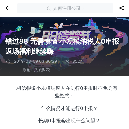
如何注册公司？
错过88 无需懊恼 小规模纳税人0申报
返场福利继续嗨
2019-08-09 03:30:29
8527
原创
八戒财税
相信很多小规模纳税人在进行0申报时不免会有一
些疑惑：
什么情况才能进行0申报？
长期0申报会出现什么问题？