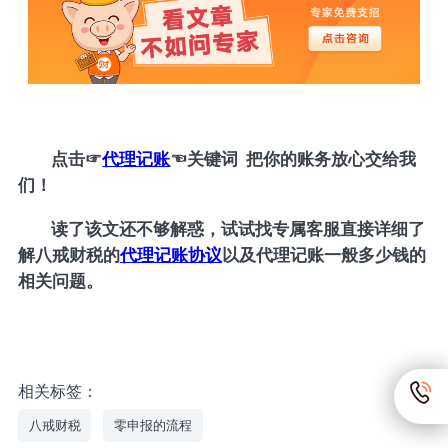
点击
☞
代理记账
☜
关键词 把你的账务放心交给我
们！
读了该文还不够解惑，试试找专属客服直接详细了
解八戒财税的
代理记账协议
以及代理记账一般多少钱的
相关问题。
相关标签：
八戒财税
零申报的流程