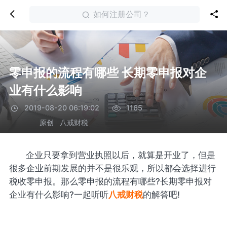
如何注册公司？
零申报的流程有哪些 长期零申报对企
业有什么影响
2019-08-20 06:19:02
1165
原创
八戒财税
企业只要拿到营业执照以后，就算是开业了，但是
很多企业前期发展的并不是很乐观，所以都会选择进行
税收零申报。那么零申报的流程有哪些?长期零申报对
企业有什么影响?一起听听
八戒财税
的解答吧!