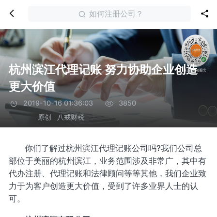
如何注册公司？
杭州滨江代理记账 努力协助企业创造
更大价值
2019-10-16 01:36:03
3850
原创
八戒财税
你们了解过杭州滨江代理记账公司吗?我们公司总
部位于美丽的杭州滨江，业务范围涉及非常广，其中有
代办注册、代理记账和法律顾问等等其他，我们企业致
力于为客户创造更大价值，受到了许多业界人士的认
可。