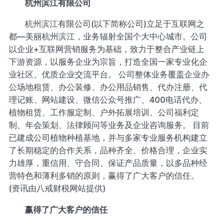
杭州滨江有限公司
杭州滨江有限公司(以下简称公司)立足于互联网之
都—美丽杭州滨江，业务辐射全国个大中心城市。公司
以企业+互联网营销服务为基础，致力于整合产业链上
下游资源，以服务企业为宗旨，打造全国一家专业化企
业社区、优质企业交流平台。 公司整体业务覆盖企业办
公场地租赁、办公装修、办公用品销售、代办注册、代
理记账、网站建设、微信公众号推广、400电话代办、
植物租赁、工作服定制、户外拓展培训、公司福利定
制、年会策划、法律顾问等业务及企业咨询服务。 目前
已建成公司植物种植基地，并与多家专业服务机构建立
了长期稳定的合作关系，品种齐全、价格合理，企业实
力雄厚，重信用、守合同、保证产品质量，以多品种经
营特色和薄利多销的原则，赢得了广大客户的信任。
(资讯由八戒财税网站提供)
赢得了广大客户的信任