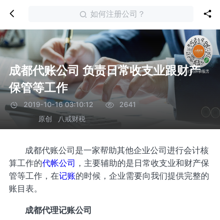
如何注册公司？
成都代账公司 负责日常收支业跟财产
保管等工作
2019-10-16 03:10:12
2641
原创
八戒财税
成都代账公司是一家帮助其他企业公司进行会计核
算工作的
代帐公司
，主要辅助的是日常收支业和财产保
管等工作，在
记账
的时候，企业需要向我们提供完整的
账目表。
成都代理记账公司