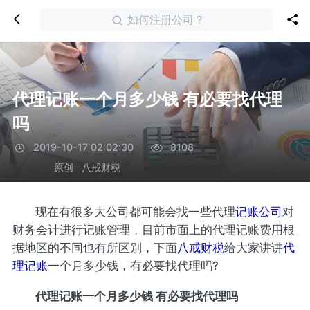
如何注册公司？
代理记账一个月多少钱 有必要找代理
吗
2019-10-17 02:02:30
8108
原创
八戒财税
现在有很多大公司都可能会找一些代理
记账公司
对
财务会计进行记账管理，目前市面上的代理记账费用根
据地区的不同也有所区别，下面
八戒财税
给大家讲讲
代
理记账
一个月多少钱，有必要找代理吗?
代理记账一个月多少钱 有必要找代理吗