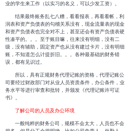
业的学生来工作（以实习的名义，可以少发工资）。
结果最终账务乱七八糟，看看报表，再看看帐，利
润表和资产负债表的勾稽关系没有，现金流量表的现金
和资产负债表也完全对不上，甚至还会有资产负债表硬
性凑平的。。。至于账目嘛，往来没有明细，没有二
级，没有辅助，固定资产也从没有建过卡片，没有明细
账，不知道怎么计提折旧。。。各种最基础的财务错
误，都有见识过。
所以，具有正规财务代理记账的资格，代理记账公
司要经过财政部门对从业人员资质条件，办公条件，业
务水平等进行审查和批转，并颁发《代理记账许可证
书》。
了解公司的人员及办公环境
一般纯粹的财务公司，规模不会太大，人员也不会
很多。但是分工会很明确。比如公司负责人、外勤人