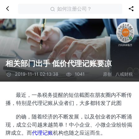
如何注册公司？
相关部门出手 低价代理记账要凉
原创
八戒财税
2019-11-11 02:13:38
1041
最近，一条税务提醒的短信截图在朋友圈内不断传
播，特别是代理记账从业者们，大多都转发了此图
的确，随着经济的不断发展，以及创业者的不断涌
现，成立公司越来越简单！中小企业、小微企业纷纷揭
牌成立。而
代理记账
机构也随之应运而生。