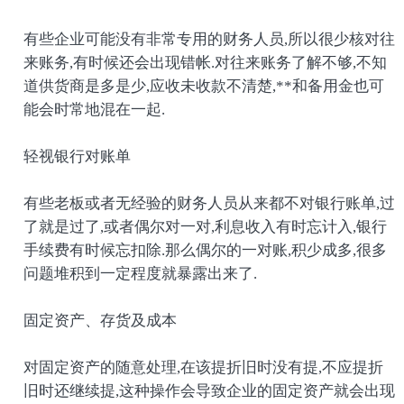
有些企业可能没有非常专用的财务人员,所以很少核对往
来账务,有时候还会出现错帐.对往来账务了解不够,不知
道供货商是多是少,应收未收款不清楚,**和备用金也可
能会时常地混在一起.
轻视银行对账单
有些老板或者无经验的财务人员从来都不对银行账单,过
了就是过了,或者偶尔对一对,利息收入有时忘计入,银行
手续费有时候忘扣除.那么偶尔的一对账,积少成多,很多
问题堆积到一定程度就暴露出来了.
固定资产、存货及成本
对固定资产的随意处理,在该提折旧时没有提,不应提折
旧时还继续提,这种操作会导致企业的固定资产就会出现