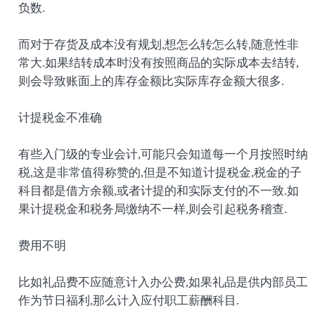
负数.
而对于存货及成本没有规划,想怎么转怎么转,随意性非
常大.如果结转成本时没有按照商品的实际成本去结转,
则会导致账面上的库存金额比实际库存金额大很多.
计提税金不准确
有些入门级的专业会计,可能只会知道每一个月按照时纳
税,这是非常值得称赞的,但是不知道计提税金,税金的子
科目都是借方余额,或者计提的和实际支付的不一致.如
果计提税金和税务局缴纳不一样,则会引起税务稽查.
费用不明
比如礼品费不应随意计入办公费,如果礼品是供内部员工
作为节日福利,那么计入应付职工薪酬科目.