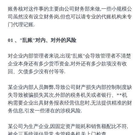
账务核对这件事的主要由公司财务部来做,一些小规模公
司虽然没有设立财务岗,但也可以请专业的代账机构来专
门代理记账.
01 、"乱账"对内、对外的风险
对企业内部管理者来说,出现"乱账"会导致管理者不清楚
企业本身还有多少货币资金,对外还有多少款项没有收
回、欠债多少没有付等等.
某企业内部人员舞弊,导致公司财产损失内部控制制度缺
失导致被骗损失其次,外部的税务机关或者银行、**机
构需要企业出具财务报表经营信息时,无法提供精准的财
务信息,引发一些潜在的涉税风险.
某公司为生产企业,因固定资产能耗和销售额配比不符,
被金三系统评估异常,专管税务机关上门检查.