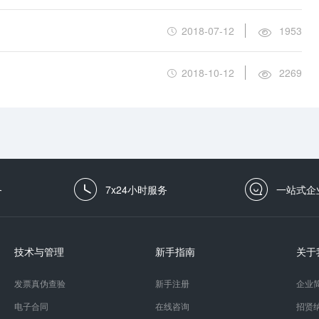
2018-07-12
1953
2018-10-12
2269
务
7x24小时服务
一站式企
技术与管理
新手指南
关于
发票真伪查验
新手注册
企业
电子合同
在线咨询
招贤