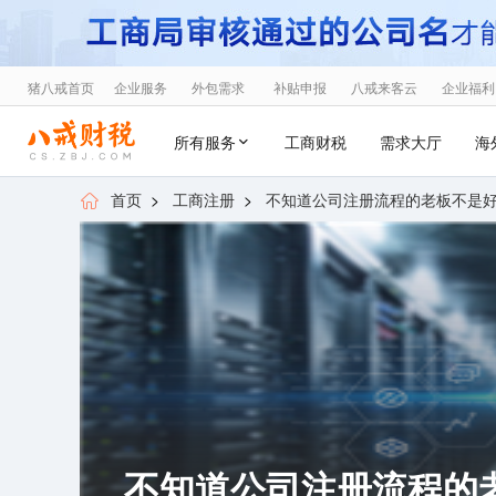
猪八戒首页
企业服务
外包需求
补贴申报
八戒来客云
企业福利
所有服务
工商财税
需求大厅
海
首页
>
工商注册
>
不知道公司注册流程的老板不是
不知道公司注册流程的