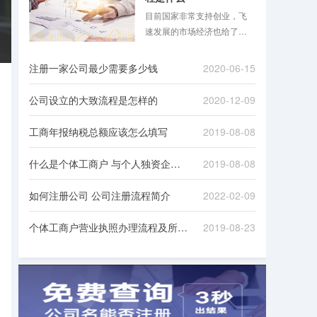
目前国家非常支持创业，飞
速发展的市场经济也给了很
多人创业的机会，注册公司
的现象自然也屡见不鲜。但
注册一家公司最少需要多少钱
2020-06-15
注册公司是一个比较麻烦的
过程，需要对接一些政府机
公司设立的大致流程是怎样的
2020-12-09
构，准备很多资料，下面八
戒财税小编就跟大家讲一**册
工商年报纳税总额应该怎么填写
2019-08-08
公司的具体流程！
什么是个体工商户 与个人独资企业有何不同
2019-08-08
如何注册公司 公司注册流程简介
2022-02-09
个体工商户营业执照办理流程及所需材料
2019-08-23