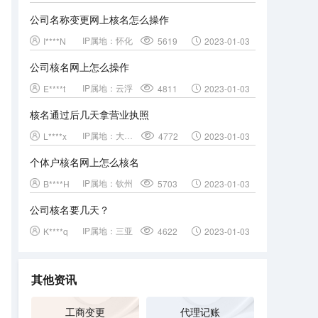
公司名称变更网上核名怎么操作
IP属地：
怀化
I****N
5619
2023-01-03
公司核名网上怎么操作
IP属地：
云浮
E****t
4811
2023-01-03
核名通过后几天拿营业执照
IP属地：
大理白族自治州
L****x
4772
2023-01-03
个体户核名网上怎么核名
IP属地：
钦州
B****H
5703
2023-01-03
公司核名要几天？
IP属地：
三亚
K****q
4622
2023-01-03
其他资讯
工商变更
代理记账