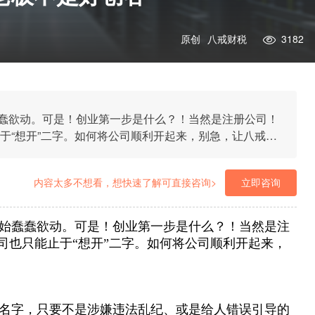
原创
八戒财税
3182
蠢欲动。可是！创业第一步是什么？！当然是注册公司！
能止于“想开”二字。如何将公司顺利开起来，别急，让八戒财
内容太多不想看，想快速了解可直接咨询>
立即咨询
始蠢蠢欲动。可是！创业第一步是什么？！当然是注
开公司也只能止于“想开”二字。如何将公司顺利开起来，
名字，只要不是涉嫌违法乱纪、或是给人错误引导的