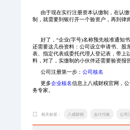
由于现在实行注册资本认缴制，在认缴
制，就需要到银行开一个验资户，再到律
好了，“企业(字号)名称预先核准通知
还需要这几份资料：公司设立申请书、股
表、指定代表或委托代理人登记表，带上
料，对了，实缴制的小伙伴还需要验资报
公司注册第一步：
公司核名
更多
企业核名
信息上八戒财税官网，公
务专家。
相关标签：
八戒财税
会计代账
公司