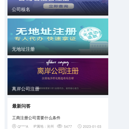
公司核名
无地址注册
离岸公司注册
最新问答
工商注册公司需要什么条件
IP属地：
沧州
Q****A
5477
2023-01-03