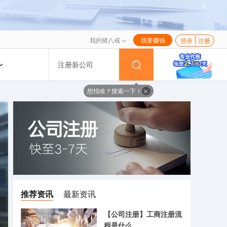
我的猪八戒
我要赚钱
登录
注册
注册新公司
想找啥？搜索一下！
推荐资讯
最新资讯
【公司注册】工商注册流
程是什么