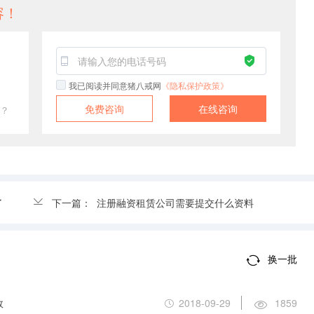
容！
我已阅读并同意猪八戒网
《隐私保护政策》
免费咨询
在线咨询
？
了
下一篇：
注册融资租赁公司需要提交什么资料
换一批
效
2018-09-29
1859