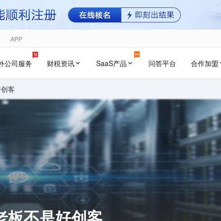
APP
外公司服务
财税资讯
SaaS产品
问答平台
合作加盟
好创客
老板不是好创客