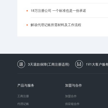
18万注册公司 一个标准也是一份承诺
解读代理记账所需材料及工作流程
3天退款保障(工商注册适用)
1V1大客户服
产品与服务
加盟与合作
工商注册
加盟合作
代理记账
供应链合作