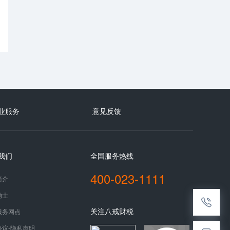
业服务
意见反馈
我们
全国服务热线
400-023-1111
简介
纳士
关注八戒财税
服务网点
协议-隐私声明