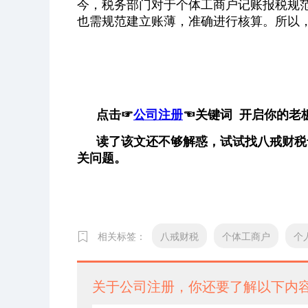
今，税务部门对于个体工商户记账报税规
也需规范建立账薄，准确进行核算。所以
点击
☞
公司注册
☜
关键词 开启你的老
读了该文还不够解惑，试试找八戒财税
关问题。
相关标签：
八戒财税
个体工商户
个
关于公司注册，你还要了解以下内