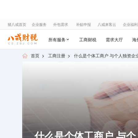
猪八戒首页
企业服务
外包需求
补贴申报
八戒来客云
企业福利
所有服务
工商财税
需求大厅
海
首页
>
工商注册
>
什么是个体工商户 与个人独资企
什么是个体工商户 与