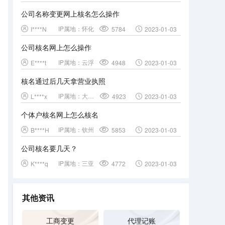
公司名称变更网上核名怎么操作
IP属地：
怀化
I****N
5784
2023-01-03
公司核名网上怎么操作
IP属地：
云浮
E****t
4948
2023-01-03
核名通过后几天拿营业执照
IP属地：
大理白族自治州
L****x
4923
2023-01-03
个体户核名网上怎么核名
IP属地：
钦州
B****H
5853
2023-01-03
公司核名要几天？
IP属地：
三亚
K****q
4772
2023-01-03
其他资讯
工商变更
代理记账