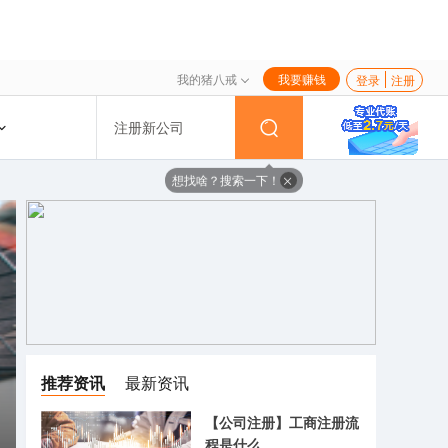
我的猪八戒
我要赚钱
登录
注册
注册新公司
想找啥？搜索一下！
推荐资讯
最新资讯
【公司注册】工商注册流
程是什么