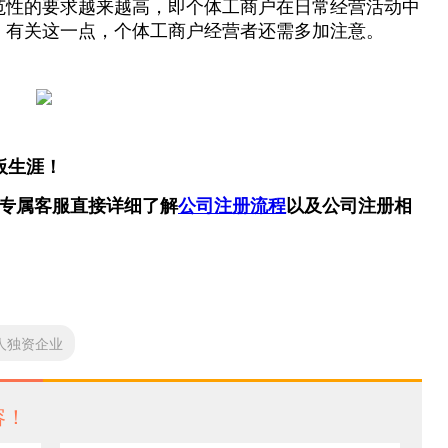
范性的要求越来越高，即个体工商户在日常经营活动中
，有关这一点，个体工商户经营者还需多加注意。
板生涯！
专属客服直接详细了解
公司注册流程
以及公司注册相
人独资企业
容！