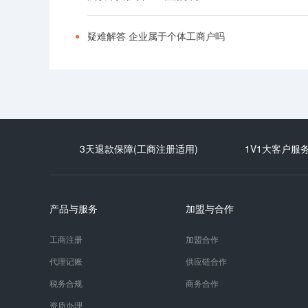
疑难解答 企业属于个体工商户吗
3天退款保障(工商注册适用)
1V1大客户服
产品与服务
加盟与合作
工商注册
加盟合作
代理记账
供应链合作
税务合规
商务合作
资质办理