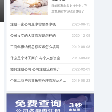
目前国家非常支持创业，飞
速发展的市场经济也给了很
多人创业的机会，注册公司
的现象自然也屡见不鲜。但
注册一家公司最少需要多少钱
2020-06-15
注册公司是一个比较麻烦的
过程，需要对接一些政府机
公司设立的大致流程是怎样的
2020-12-09
构，准备很多资料，下面八
戒财税小编就跟大家讲一**册
工商年报纳税总额应该怎么填写
2019-08-08
公司的具体流程！
什么是个体工商户 与个人独资企业有何不同
2019-08-08
如何注册公司 公司注册流程简介
2022-02-09
个体工商户营业执照办理流程及所需材料
2019-08-23