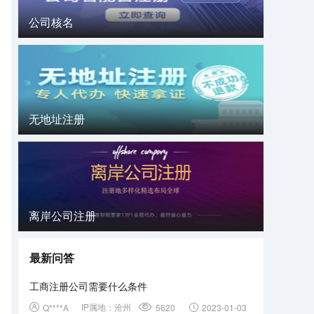
公司核名
无地址注册
离岸公司注册
最新问答
工商注册公司需要什么条件
IP属地：
沧州
Q****A
5620
2023-01-03