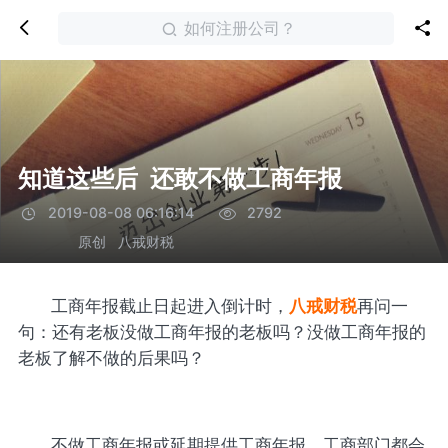
如何注册公司？
知道这些后 还敢不做工商年报
2019-08-08 06:16:14
2792
原创
八戒财税
工商年报截止日起进入倒计时，
八戒财税
再问一
句：还有老板没做工商年报的老板吗？没做工商年报的
老板了解不做的后果吗？
不做工商年报或延期提供工商年报，工商部门都会