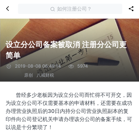
如何注册公司？
设立分公司备案被取消 注册分公司更
简单
2019-08-08 06:49:14
5974
原创
八戒财税
曾经多少老板因为设立分公司而忙得不可开交，因
为设立分公司不仅需要基本的申请材料，还需要在成功
办理营业执照后的30日内持分公司营业执照副本的复
印件向公司登记机关申请办理该分公司的备案手续，可
以说是十分繁琐了！