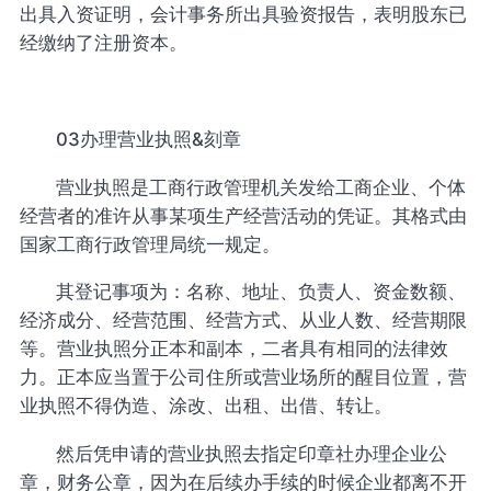
出具入资证明，会计事务所出具验资报告，表明股东已
经缴纳了注册资本。
03办理营业执照&刻章
营业执照是工商行政管理机关发给工商企业、个体
经营者的准许从事某项生产经营活动的凭证。其格式由
国家工商行政管理局统一规定。
其登记事项为：名称、地址、负责人、资金数额、
经济成分、经营范围、经营方式、从业人数、经营期限
等。营业执照分正本和副本，二者具有相同的法律效
力。正本应当置于公司住所或营业场所的醒目位置，营
业执照不得伪造、涂改、出租、出借、转让。
然后凭申请的营业执照去指定印章社办理企业公
章，财务公章，因为在后续办手续的时候企业都离不开