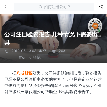
如何注册公司？
公司注册验资报告 几种情况下需要出
具
2019-06-13 03:14:27
2031
原创
八戒财税
据
八戒财税
获悉，公司注册认缴制以后，验资报告
已经不是公司注册中必要的材料了，但是在企业的运营
中也有需要用到验资报告的情况，面对这些情况，企业
就应该找一家代理公司帮助企业出具验资报告了。