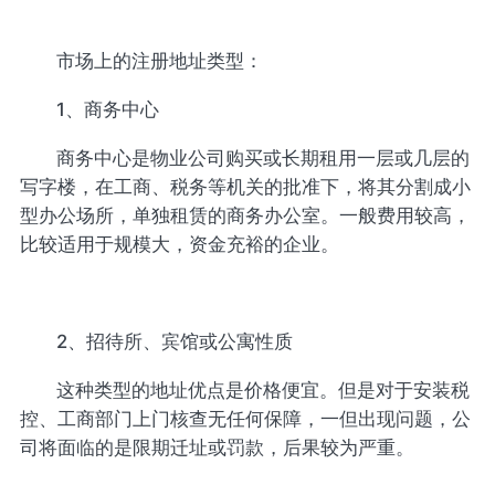
市场上的注册地址类型：
1、商务中心
商务中心是物业公司购买或长期租用一层或几层的
写字楼，在工商、税务等机关的批准下，将其分割成小
型办公场所，单独租赁的商务办公室。一般费用较高，
比较适用于规模大，资金充裕的企业。
2、招待所、宾馆或公寓性质
这种类型的地址优点是价格便宜。但是对于安装税
控、工商部门上门核查无任何保障，一但出现问题，公
司将面临的是限期迁址或罚款，后果较为严重。