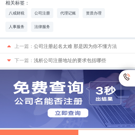
相关标签：
八戒财税
公司注册
代理记账
资质办理
人事服务
法律服务
上一篇：
公司注册起名太难 那是因为你不懂方法
下一篇：
浅析公司注册地址的要求包括哪些