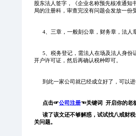
股东法人签字，《企业名称预先核准通知
局的注册科，审查完没有问题会发放一份
4、三章，一般刻公章，财务章，法人
5、税务登记，需法人在场及法人身份
开户许可证，然后再确认税种即可。
到此一家公司就已经成立好了，可以进
点击
☞
公司注册
☜
关键词 开启你的老
读了该文还不够解惑，试试找八戒财税
关问题。