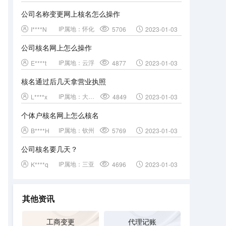
公司名称变更网上核名怎么操作
IP属地：
怀化
I****N
5706
2023-01-03
公司核名网上怎么操作
IP属地：
云浮
E****t
4877
2023-01-03
核名通过后几天拿营业执照
IP属地：
大理白族自治州
L****x
4849
2023-01-03
个体户核名网上怎么核名
IP属地：
钦州
B****H
5769
2023-01-03
公司核名要几天？
IP属地：
三亚
K****q
4696
2023-01-03
其他资讯
工商变更
代理记账