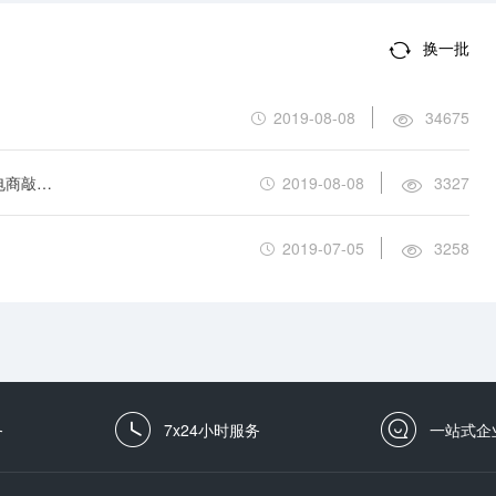
换一批
2019-08-08
34675
《电子商务法》实施在即 给还没有办理营业执照的电商敲警钟
2019-08-08
3327
2019-07-05
3258
务
7x24小时服务
一站式企