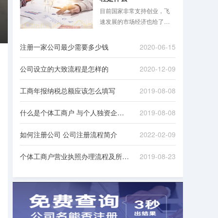
目前国家非常支持创业，飞
速发展的市场经济也给了很
多人创业的机会，注册公司
的现象自然也屡见不鲜。但
注册一家公司最少需要多少钱
2020-06-15
注册公司是一个比较麻烦的
过程，需要对接一些政府机
公司设立的大致流程是怎样的
2020-12-09
构，准备很多资料，下面八
戒财税小编就跟大家讲一**册
工商年报纳税总额应该怎么填写
2019-08-08
公司的具体流程！
什么是个体工商户 与个人独资企业有何不同
2019-08-08
如何注册公司 公司注册流程简介
2022-02-09
个体工商户营业执照办理流程及所需材料
2019-08-23