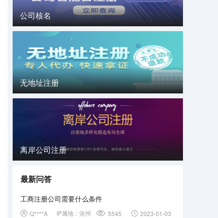
公司核名
无地址注册
离岸公司注册
最新问答
工商注册公司需要什么条件
IP属地：
沧州
Q****A
5545
2023-01-03