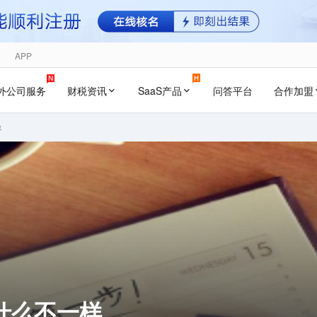
APP
外公司服务
财税资讯
SaaS产品
问答平台
合作加盟
样
什么不一样