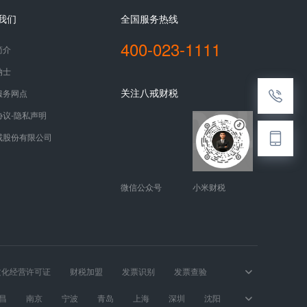
我们
全国服务热线
400-023-1111
简介
纳士
关注八戒财税
服务网点
协议-隐私声明
戒股份有限公司
微信公众号
小米财税
文化经营许可证
财税加盟
发票识别
发票查验
昌
南京
宁波
青岛
上海
深圳
沈阳