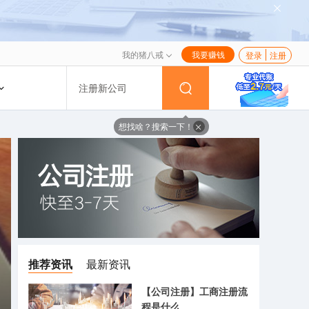
我的猪八戒
我要赚钱
登录
注册
注册新公司
想找啥？搜索一下！
推荐资讯
最新资讯
【公司注册】工商注册流
程是什么