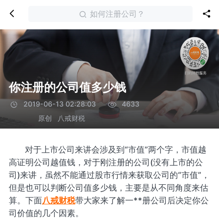
如何注册公司？
你注册的公司值多少钱
2019-06-13 02:28:03
4633
原创
八戒财税
对于上市公司来讲会涉及到“市值”两个字，市值越
高证明公司越值钱，对于刚注册的公司(没有上市的公
司)来讲，虽然不能通过股市行情来获取公司的“市值”，
但是也可以判断公司值多少钱，主要是从不同角度来估
算。下面
八戒财税
带大家来了解一**册公司后决定你公
司价值的几个因素。