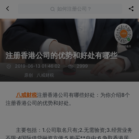
如何注册公司？
注册香港公司的优势和好处有哪些
2019-06-13 01:46:02
2999
原创
八戒财税
八戒财税
注册香港公司有哪些好处：为你介绍8个
注册香港公司的优势和好处。
主要包括：1.公司取名只有;2.无需验资;3.经营业务
不限;4国际借贷融资方便;5.购买**自由;6.争取香港居