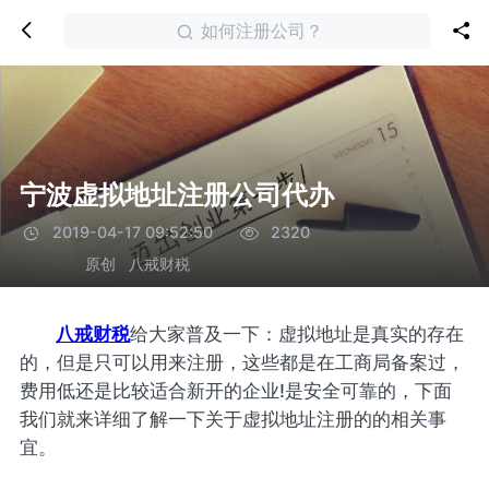
如何注册公司？
宁波虚拟地址注册公司代办
2019-04-17 09:52:50
2320
原创
八戒财税
八戒财税
给大家普及一下：虚拟地址是真实的存在
的，但是只可以用来注册，这些都是在工商局备案过，
费用低还是比较适合新开的企业!是安全可靠的，下面
我们就来详细了解一下关于虚拟地址注册的的相关事
宜。