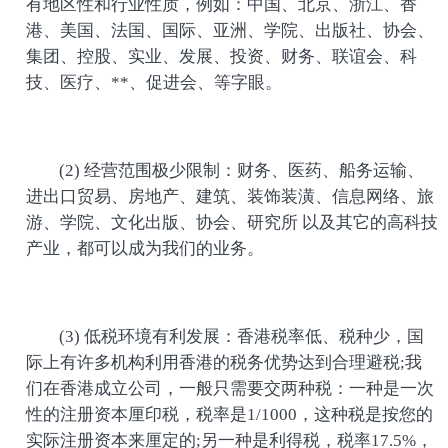
有地区性和行业性质，例如：中国、北京、浙江、香
港、美国、法国、国际、亚洲、学院、出版社、协会、
集团、控股、实业、发展、投资、财务、联谊会、科
技、医疗、**、促进会、等字眼。
(2) 经营范围极少限制：财务、医药、船务运输、
进出口贸易、房地产、建筑、装饰装潢、信息网络、旅
游、学院、文化出版、协会、研究所 以及其它的高科技
产业，都可以成为我们的业务。
(3) 低税环境有利发展：香港税率低、税种少，国
际上有许多机构利用香港的税务优势达到合理避税;我
们在香港成立公司，一般只需要交两种税：一种是一次
性的注册资本厘印税，税率是1/1000，这种税是按您的
实际注册资本来厘定的;另一种是利得税，税率17.5%，