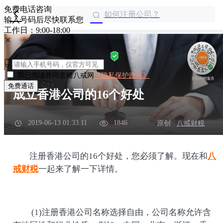
免费电话咨询
如何注册公司？
输入号码后尽快联系您
工作日：9:00-18:00
我已阅读并同意猪八戒网
《隐私保护政策》
免费通话
成立香港公司的16个好处
2019-06-13 01:33:11
1846
原创
八戒财税
注册香港公司的16个好处，您必须了解。现在和
八
戒财税
一起来了解一下详情。
(1)注册香港公司名称选择自由，公司名称允许含