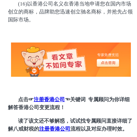
(16)以香港公司名义在香港当地申请您在国内市场
创立的商标，品牌助您迅速创立驰名商标，并抢先占领
国际市场。
点
击
☞
注册香港公司
☜
关键词 专属顾问为你详细
解答香港公司变更流程！
读了该文还不够解惑，试试找专属顾问直接详细了
解八戒财税的
注册香港公司
流程以及对应办理时效。