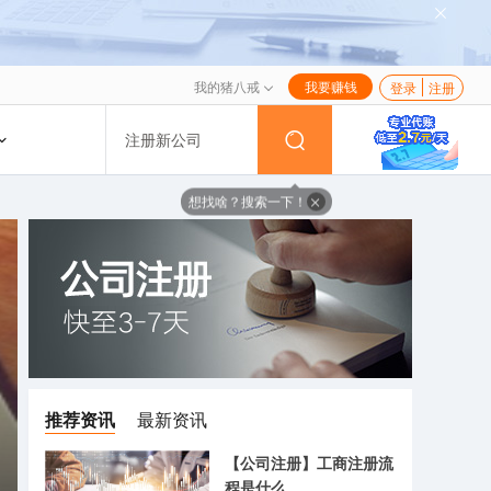
我的猪八戒
我要赚钱
登录
注册
注册新公司
想找啥？搜索一下！
推荐资讯
最新资讯
【公司注册】工商注册流
程是什么