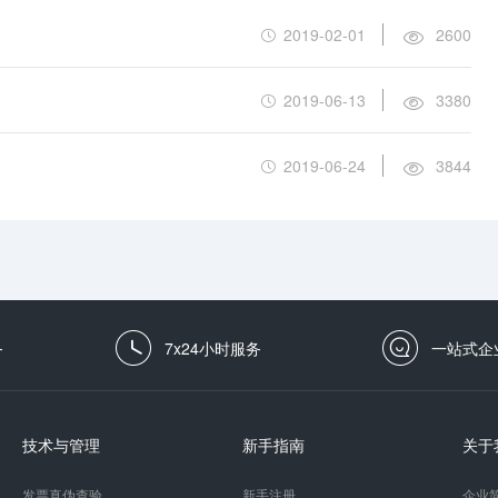
2019-02-01
2600
2019-06-13
3380
2019-06-24
3844
务
7x24小时服务
一站式企
技术与管理
新手指南
关于
发票真伪查验
新手注册
企业