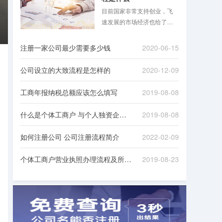
目前国家非常支持创业，飞
速发展的市场经济也给了很
多人创业的机会，注册公司
的现象自然也屡见不鲜。但
注册一家公司最少需要多少钱
2020-06-15
注册公司是一个比较麻烦的
过程，需要对接一些政府机
公司设立的大致流程是怎样的
2020-12-09
构，准备很多资料，下面八
戒财税小编就跟大家讲一**册
工商年报纳税总额应该怎么填写
2019-08-08
公司的具体流程！
什么是个体工商户 与个人独资企业有何不同
2019-08-08
如何注册公司 公司注册流程简介
2022-02-09
个体工商户营业执照办理流程及所需材料
2019-08-23