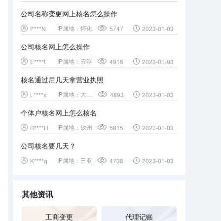
公司名称变更网上核名怎么操作
IP属地：
怀化
I****N
5747
2023-01-03
公司核名网上怎么操作
IP属地：
云浮
E****t
4918
2023-01-03
核名通过后几天拿营业执照
IP属地：
大理白族自治州
L****x
4893
2023-01-03
个体户核名网上怎么核名
IP属地：
钦州
B****H
5815
2023-01-03
公司核名要几天？
IP属地：
三亚
K****q
4738
2023-01-03
其他资讯
工商变更
代理记账