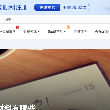
APP
外公司服务
财税资讯
SaaS产品
问答平台
合作加盟
些
材料有哪些