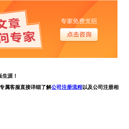
板生涯！
专属客服直接详细了解
公司注册流程
以及公司注册相