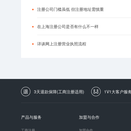
注册公司门槛虽低 但注册地址需慎重
在上海注册公司是否有什么不一样
详谈网上注册营业执照流程
3天退款保障(工商注册适用)
1V1大客户服
产品与服务
加盟与合作
工商注册
加盟合作