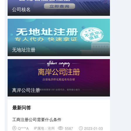
公司核名
无地址注册
离岸公司注册
最新问答
工商注册公司需要什么条件
IP属地：
沧州
Q****A
5587
2023-01-03