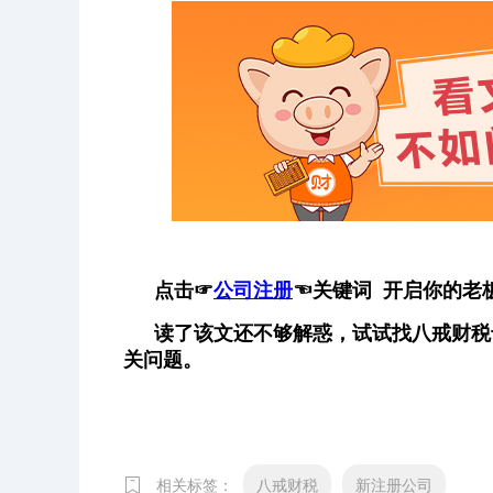
点击
☞
公司注册
☜
关键词 开启你的老
读了该文还不够解惑，试试找八戒财税
关问题。
相关标签：
八戒财税
新注册公司