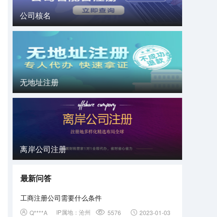
公司核名
无地址注册
离岸公司注册
最新问答
工商注册公司需要什么条件
IP属地：
沧州
Q****A
5576
2023-01-03