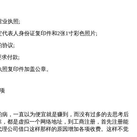
业执照;
代表人身份证复印件和2张1寸彩色照片;
协议;
求付款;
执照复印件加盖公章。
项
的病，一直以为便宜就是赚到，而没有过多的去思考后
靠，都是虚拟一个网络地址，到工商注册，首先注册能
代理公司借口这样那样的原因增加各项收费。这样不觉