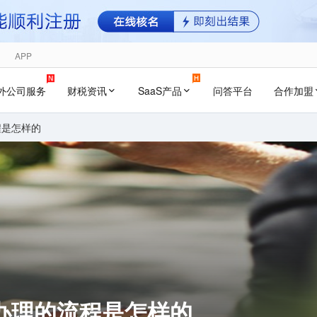
APP
外公司服务
财税资讯
SaaS产品
问答平台
合作加盟
程是怎样的
办理的流程是怎样的