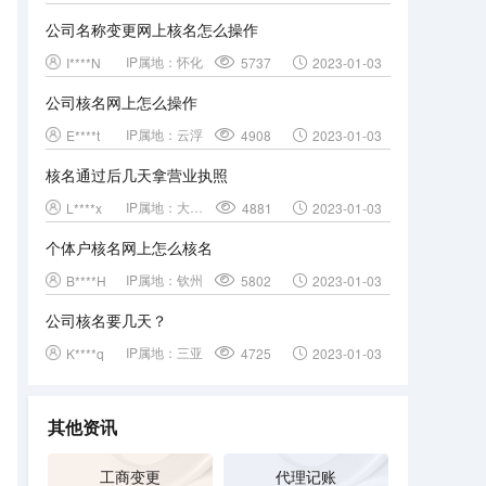
公司名称变更网上核名怎么操作
IP属地：
怀化
I****N
5737
2023-01-03
公司核名网上怎么操作
IP属地：
云浮
E****t
4908
2023-01-03
核名通过后几天拿营业执照
IP属地：
大理白族自治州
L****x
4881
2023-01-03
个体户核名网上怎么核名
IP属地：
钦州
B****H
5802
2023-01-03
公司核名要几天？
IP属地：
三亚
K****q
4725
2023-01-03
其他资讯
工商变更
代理记账