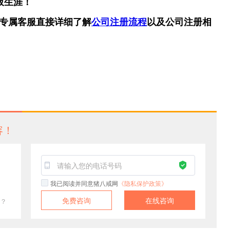
板生涯！
专属客服直接详细了解
公司注册流程
以及公司注册相
容！
我已阅读并同意猪八戒网
《隐私保护政策》
免费咨询
在线咨询
？