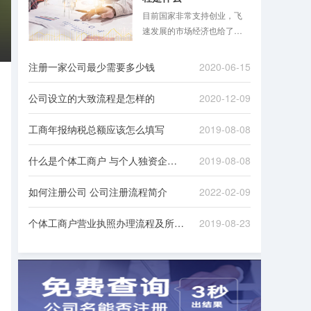
目前国家非常支持创业，飞
速发展的市场经济也给了很
多人创业的机会，注册公司
的现象自然也屡见不鲜。但
注册一家公司最少需要多少钱
2020-06-15
注册公司是一个比较麻烦的
过程，需要对接一些政府机
公司设立的大致流程是怎样的
2020-12-09
构，准备很多资料，下面八
戒财税小编就跟大家讲一**册
工商年报纳税总额应该怎么填写
2019-08-08
公司的具体流程！
什么是个体工商户 与个人独资企业有何不同
2019-08-08
如何注册公司 公司注册流程简介
2022-02-09
个体工商户营业执照办理流程及所需材料
2019-08-23