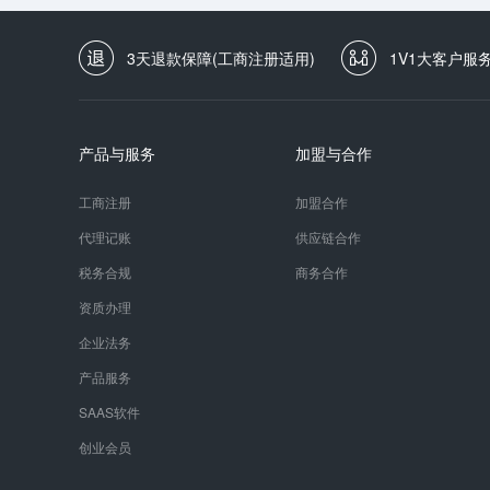
3天退款保障(工商注册适用)
1V1大客户服
产品与服务
加盟与合作
工商注册
加盟合作
代理记账
供应链合作
税务合规
商务合作
资质办理
企业法务
产品服务
SAAS软件
创业会员