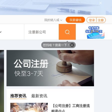
我的猪八戒
我要赚钱
登录
注册
注册新公司
想找啥？搜索一下！
推荐资讯
最新资讯
【公司注册】工商注册流
程是什么