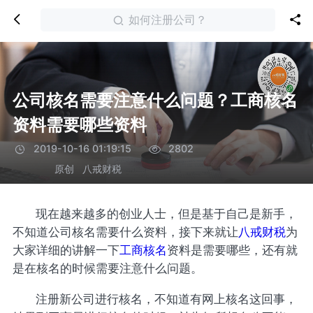
如何注册公司？
公司核名需要注意什么问题？工商核名
资料需要哪些资料
2019-10-16 01:19:15
2802
原创
八戒财税
现在越来越多的创业人士，但是基于自己是新手，
不知道公司核名需要什么资料，接下来就让
八戒财税
为
大家详细的讲解一下
工商核名
资料是需要哪些，还有就
是在核名的时候需要注意什么问题。
注册新公司进行核名，不知道有网上核名这回事，