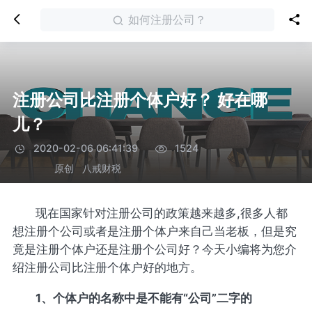
如何注册公司？
注册公司比注册个体户好？ 好在哪
儿？
2020-02-06 06:41:39
1524
原创
八戒财税
现在国家针对注册公司的政策越来越多,很多人都
想注册个公司或者是注册个体户来自己当老板，但是究
竟是注册个体户还是注册个公司好？今天小编将为您介
绍注册公司比注册个体户好的地方。
1、个体户的名称中是不能有“公司”二字的