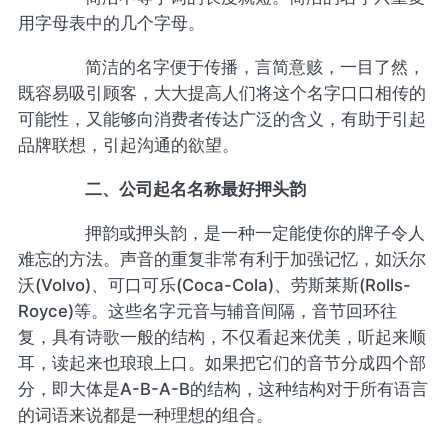
用字母表中的几个字母。
简洁的名字便于传播，言简意赅，一目了然，
既容易吸引顾客，大大提高人们将这个名字口口相传的
可能性，又能够向消费者传达广泛的含义，有助于引起
品牌联想，引起沟通的欲望。
二、公司起名名称最好押头韵
押韵或押头韵，是一种一定能使你的牌子令人
难忘的方法。声音的重复非常有利于加强记忆，如沃尔
沃(Volvo)、可口可乐(Coca-Cola)、劳斯莱斯(Rolls-
Royce)等。这些名字元音与辅音间隔，音节回环往
复，具有诗歌一般的结构，不仅看起来优美，听起来顺
耳，读起来也琅琅上口。如果把它们的音节分成四个部
分，即大体是A-B-A-B的结构，这种结构对于所有语言
的词语来说都是一种理想的组合。