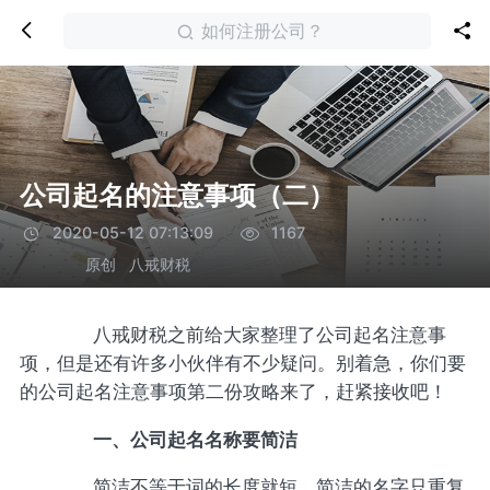
如何注册公司？
公司起名的注意事项（二）
2020-05-12 07:13:09
1167
原创
八戒财税
八戒财税之前给大家整理了公司起名注意事
项，但是还有许多小伙伴有不少疑问。别着急，你们要
的公司起名注意事项第二份攻略来了，赶紧接收吧！
一、公司起名名称要简洁
简洁不等于词的长度就短。简洁的名字只重复