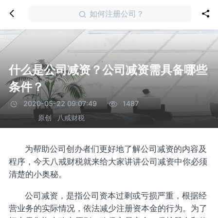
如何注册公司？
什么是公司减资？公司减资需具备哪些
条件？
2020-05-22 09:07:49
1487
原创
八戒财税
为帮助公司创办者们更好地了解公司减资的内容及
程序，今天八戒财税就来给大家讲讲公司减资中你必须
清楚的小奥秘。
公司减资，是指公司资本过剩或亏损严重，根据经
营业务的实际情况，依法减少注册资本金的行为。为了