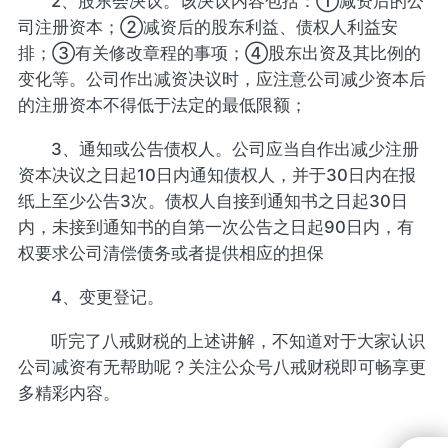
2、股东会决议。该决议内容包括：①减资后的公
司注册资本；②减资后的股东利益、债权人利益安
排；③有关修改章程的事项；④股东出资及其比例的
变化等。公司作出减资决议时，应注意公司减少资本后
的注册资本不得低于法定的最低限额；
3、通知或公告债权人。公司应当自作出减少注册
资本决议之日起10日内通知债权人，并于30日内在报
纸上至少公告3次。债权人自接到通知书之日起30日
内，未接到通知书的自第一次公告之日起90日内，有
权要求公司清偿债务或者提供相应的担保
4、变更登记。
听完了八戒财税的上述讲解，不知道对于大家认识
公司减资有无帮助呢？关注公众号八戒财税即可畅享更
多精彩内容。