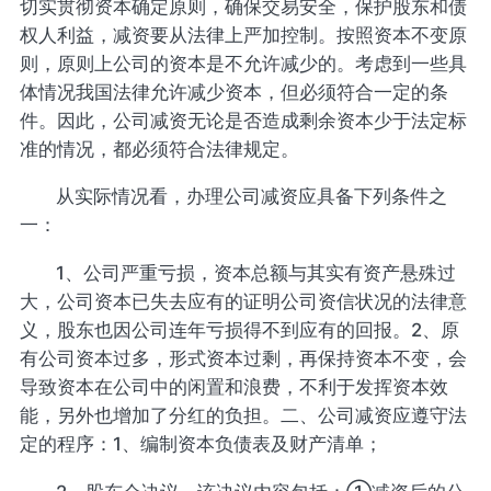
切实贯彻资本确定原则，确保交易安全，保护股东和债
权人利益，减资要从法律上严加控制。按照资本不变原
则，原则上公司的资本是不允许减少的。考虑到一些具
体情况我国法律允许减少资本，但必须符合一定的条
件。因此，公司减资无论是否造成剩余资本少于法定标
准的情况，都必须符合法律规定。
从实际情况看，办理公司减资应具备下列条件之
一：
1、公司严重亏损，资本总额与其实有资产悬殊过
大，公司资本已失去应有的证明公司资信状况的法律意
义，股东也因公司连年亏损得不到应有的回报。2、原
有公司资本过多，形式资本过剩，再保持资本不变，会
导致资本在公司中的闲置和浪费，不利于发挥资本效
能，另外也增加了分红的负担。二、公司减资应遵守法
定的程序：1、编制资本负债表及财产清单；