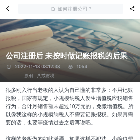
如何注册公司？
公司注册后 未按时做记账报税的后果
2022-11-18 08:12:38
1054
原创
八戒财税
很多刚入行当老板的人认为自己懂的非常多：不用记账
报税，国家有规定，小规模纳税人发生增值税应税销售
行为，合计月销售额未超过10万元的，免缴增值税。所
以像我这样的小规模纳税人不需要记账报税。如果真需
要的话，也要等疫情过去之后再说吧。
这样的老板做的如此潇洒，如果这样不犯法，小编也想