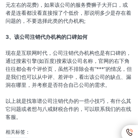
元左右的花费)，如果该公司的服务费狮子大开口，或
者是连看都没看直接报了个低价，那说明多少是存在着
问题的，不要选择此类的代办机构;
3、该公司注销代办机构的口碑如何
现在是互联网时代，公司注销代办机构也是有口碑的，
通过搜索引擎(如百度)搜索该公司名称，官网的右下角
往往都会有个评价页，虽然不排除会有“***”的情况，但
是我们也可以从中评、差评中，看出该公司的缺点、漏
洞在哪里，并考察是否符合自己公司的需求。
以上就是找靠谱公司注销代办的一些小技巧，有什么其
它问题或者想与八戒财税合作的，可以联系我们的在线
客服。
相关标签：