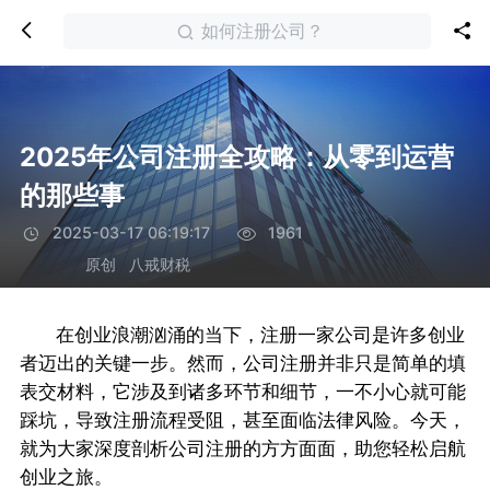
如何注册公司？
2025年公司注册全攻略：从零到运营
的那些事
2025-03-17 06:19:17
1961
原创
八戒财税
在创业浪潮汹涌的当下，注册一家公司是许多创业
者迈出的关键一步。然而，公司注册并非只是简单的填
表交材料，它涉及到诸多环节和细节，一不小心就可能
踩坑，导致注册流程受阻，甚至面临法律风险。今天，
就为大家深度剖析公司注册的方方面面，助您轻松启航
创业之旅。