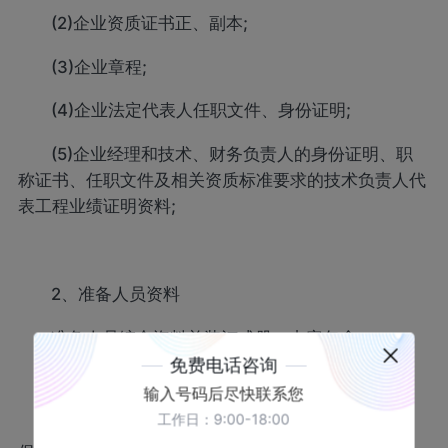
(2)企业资质证书正、副本;
(3)企业章程;
(4)企业法定代表人任职文件、身份证明;
(5)企业经理和技术、财务负责人的身份证明、职
称证书、任职文件及相关资质标准要求的技术负责人代
表工程业绩证明资料;
2、准备人员资料
准备人员综合资料并装订成册，内容包含：
免费电话咨询
(1)注册人员的身份证明、注册证书;
输入号码后尽快联系您
工作日：9:00-18:00
(2)建专业技术人员的职称证书、身份证明、养老