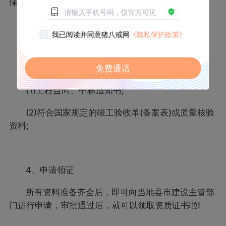
保险凭证。
我已阅读并同意猪八戒网
《隐私保护政策》
3、准备业绩材料
免费通话
准备业绩资料并装订成册，内容包含：
(1)工程合同、中标通知书;
(2)符合国家规定的竣工验收单(备案表)或质量核验
资料;
4、申请领证
所有资料准备齐全后，即可向当地县市建设主管部
门进行申请，审批通过后，就可以领取资质证书啦!