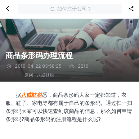
如何注册公司？
商品条形码办理流程
2019-04-22 03:58:25
2219
原创
八戒财税
据
八戒财税
悉，商品条形码大家一定都知道，衣
服、鞋子、家电等都有属于自己的条形码
。通过扫一扫
条形码大家可以快速查到该商品的信息，那么如何申请
条形码?商品条形码的注册流程是什么呢?