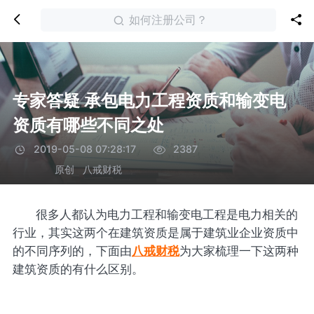
如何注册公司？
专家答疑 承包电力工程资质和输变电
资质有哪些不同之处
2019-05-08 07:28:17
2387
原创
八戒财税
很多人都认为电力工程和输变电工程是电力相关的
行业，其实这两个在建筑资质是属于建筑业企业资质中
的不同序列的，下面由
八戒财税
为大家梳理一下这两种
建筑资质的有什么区别。