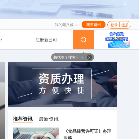
我的猪八戒
我要赚钱
登录
注册
注册新公司
想找啥？搜索一下！
推荐资讯
最新资讯
《食品经营许可证》办理
攻略