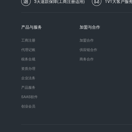
3天退款保障(工商注册适用)
1V1大客户服
产品与服务
加盟与合作
工商注册
加盟合作
代理记账
供应链合作
税务合规
商务合作
资质办理
企业法务
产品服务
SAAS软件
创业会员