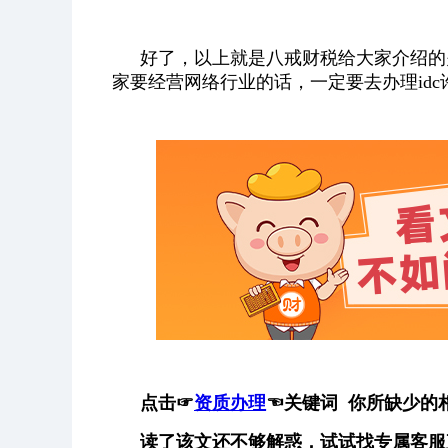
好了，以上就是八戒财税给大家介绍的
家要经营网络行业的话，一定要去办理idc
点击
☞
资质办理
☜
关键词 你所缺少的
读了该文还不够解惑，试试找专属客服