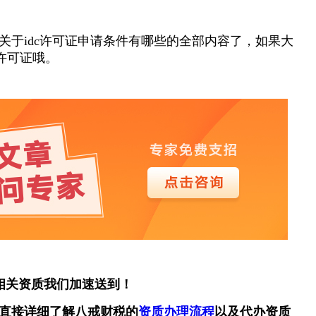
关于idc许可证申请条件有哪些的全部内容了，如果大
许可证哦。
相关资质我们加速送到！
直接详细了解八戒财税的
资质办理流程
以及代办资质