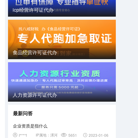
icp经营许可证代办
食品经营许可证代办
人力资源许可证代办
最新问答
企业资质是指什么
IP属地：
漯河
I****f
5651
2023-01-06