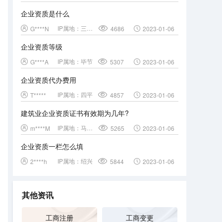
企业资质是什么
IP属地：
三门峡
G****N
4686
2023-01-06
企业资质等级
IP属地：
毕节
G****A
5307
2023-01-06
企业资质代办费用
IP属地：
四平
T*****
4857
2023-01-06
建筑业企业资质证书有效期为几年?
IP属地：
马鞍山
m****M
5265
2023-01-06
企业资质一栏怎么填
IP属地：
绍兴
2****h
5844
2023-01-06
其他资讯
工商注册
工商变更