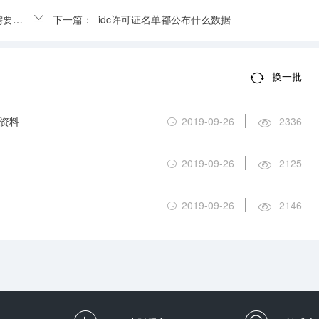
许可证
下一篇：
idc许可证名单都公布什么数据
换一批
些资料
2019-09-26
2336
2019-09-26
2125
2019-09-26
2146