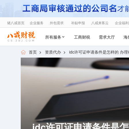
猪八戒首页
企业服务
外包需求
补贴申报
八戒来客云
企业福利
所有服务
工商财税
需求大厅
海
首页
>
资质代办
>
idc许可证申请条件是怎样的 办理材
idc许可证申请条件是