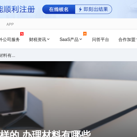
APP
外公司服务
财税资讯
SaaS产品
问答平台
合作加盟
料有...
怎样的 办理材料有哪些