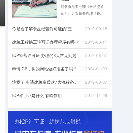
销售食品要办理《食品流通
证》、开饭馆要办理《餐饮
服务许可证》，同时还要办
理《公共场所卫生许可证》
你是否了解食品经营许可证的“三证合一”
2019-09-18
……食品混合业态经营越来
越普遍，经营者花几倍时
建筑工程施工许可证办理程序有哪些
2019-06-11
间，准备多份材料，跑多个
证审批手续的现象在2015年
ICP经营许可证 办理的8大常见问题
2019-08-07
前并不少见。
申请ICP，你的网站做好准备了吗？
2024-01-03
注意了 申请建筑资质这7大流程必走
2019-08-07
ICP许可证是什么 有啥作用
2019-11-29