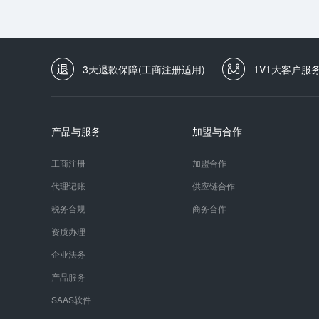
3天退款保障(工商注册适用)
1V1大客户服
产品与服务
加盟与合作
工商注册
加盟合作
代理记账
供应链合作
税务合规
商务合作
资质办理
企业法务
产品服务
SAAS软件