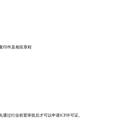
照复印件及相应章程
先通过行业前置审批后才可以申请ICP许可证。