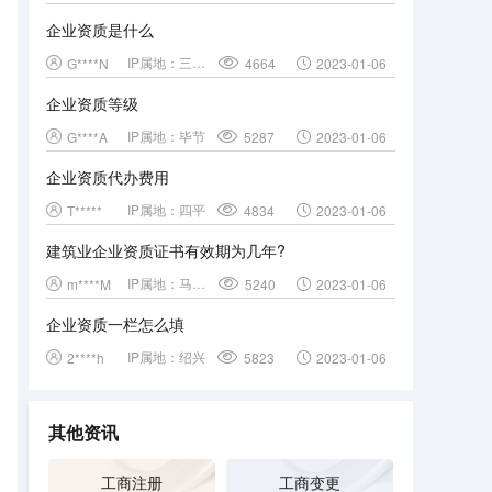
企业资质是什么
IP属地：
三门峡
G****N
4664
2023-01-06
企业资质等级
IP属地：
毕节
G****A
5287
2023-01-06
企业资质代办费用
IP属地：
四平
T*****
4834
2023-01-06
建筑业企业资质证书有效期为几年?
IP属地：
马鞍山
m****M
5240
2023-01-06
企业资质一栏怎么填
IP属地：
绍兴
2****h
5823
2023-01-06
其他资讯
工商注册
工商变更