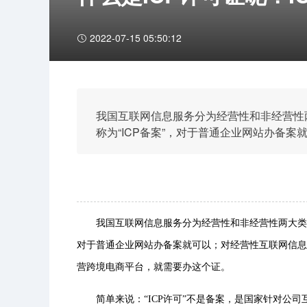
2022-07-15 05:50:12
我国互联网信息服务分为经营性和非经营性
称为“ICP备案”，对于普通企业网站办备
书为“ICP许可证”，比如现在很火的自营
我国互联网信息服务分为经营性和非经营性两大类，
对于普通企业网站办备案就可以；对经营性互联网信息服
营跨境电商平台，就需要办这个证。
简单来说：“ICP许可”不是备案，是国家针对公