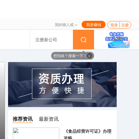
我的猪八戒
我要赚钱
登录
注册
注册新公司
想找啥？搜索一下！
推荐资讯
最新资讯
《食品经营许可证》办理
攻略