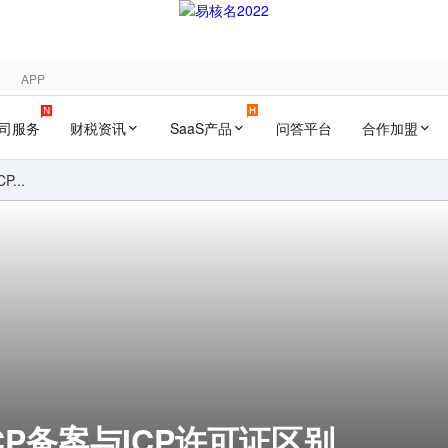
APP
司服务
财税资讯
SaaS产品
问答平台
合作加盟
...
CP备案与ICP许可证区别