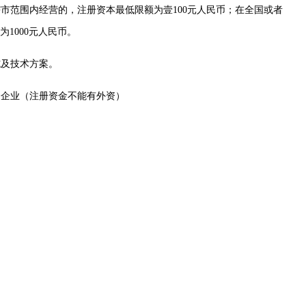
辖市范围内经营的，注册资本最低限额为壹100元人民币；在全国或者
1000元人民币。
施及技术方案。
资企业（注册资金不能有外资）