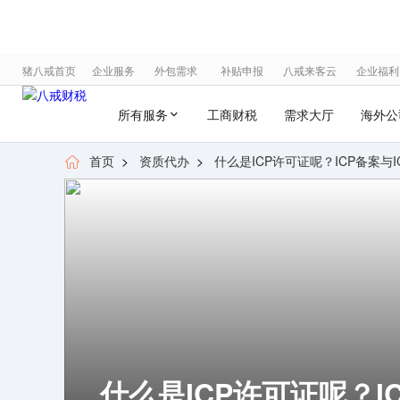
猪八戒首页
企业服务
外包需求
补贴申报
八戒来客云
企业福利
所有服务
工商财税
需求大厅
海外公
首页
>
资质代办
>
什么是ICP许可证呢？ICP备案与ICP
什么是ICP许可证呢？I