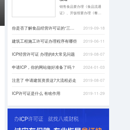
销售食品要办理《食品流通
证》、开饭馆要办理《餐饮
服务许可证》，同时还要办
理《公共场所卫生许可证》
你是否了解食品经营许可证的“三证合一”
2019-09-18
……食品混合业态经营越来
越普遍，经营者花几倍时
建筑工程施工许可证办理程序有哪些
2019-06-11
间，准备多份材料，跑多个
证审批手续的现象在2015年
ICP经营许可证 办理的8大常见问题
2019-08-07
前并不少见。
申请ICP，你的网站做好准备了吗？
2024-01-03
注意了 申请建筑资质这7大流程必走
2019-08-07
ICP许可证是什么 有啥作用
2019-11-29