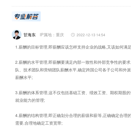
甘海东
IP属地：重庆
2022-12-13 14:54
1.薪酬的目标管理,即薪酬应该怎样支持企业的战略,又该如何满足
2.薪酬的水平管理,即薪酬要满足内部一致性和外部竞争性的要
队、技术团队和营销团队薪酬水平,确定跨国公司各子公司和外
薪酬水平;
3.薪酬的体系管理,这不仅包括基础工资、绩效工资、期权期股
就业能力的管理;
4.薪酬的结构管理,即正确划分合理的薪级和薪等,正确确定合
需要,合理地确定工资宽带;