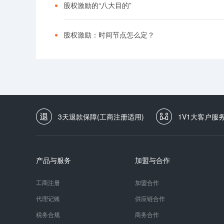
股权激励的“八大目的”
股权激励：时间节点怎么定？
3天退款保障(工商注册适用)
1V1大客户服
产品与服务
加盟与合作
工商注册
加盟合作
代理记账
供应链合作
税务合规
商务合作