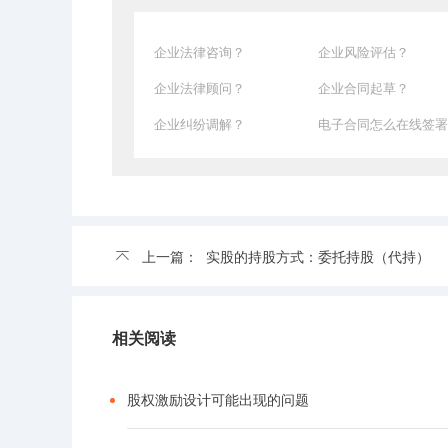
企业法律咨询？
企业风险评估？
企业法律顾问？
企业合同起草？
企业纠纷调解？
电子合同怎么在线签署
上一篇：
实股的持股方式：委托持股（代持）
相关阅读
股权激励设计可能出现的问题