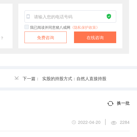
我已阅读并同意猪八戒网
《隐私保护政策》
免费咨询
在线咨询
？
下一篇：
实股的持股方式：自然人直接持股
换一批
2022-04-20
2284