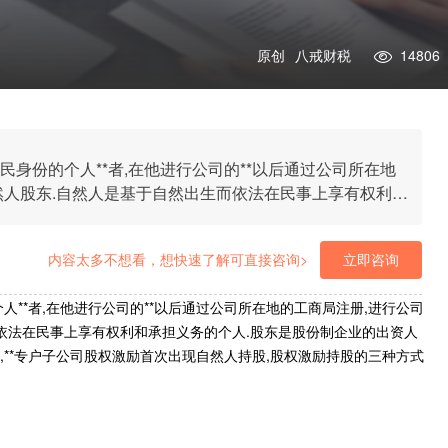
原创
八戒财税
14806
身份的个人**者,在他进行公司的**以后通过公司所在地
然人股东.自然人是基于自然出生而依法在民事上享有权利和
叫**人.继通过有限责任公司和合伙企业间接持股之后,**
权激励持股的三种方式一一浮出水面.
内容太多不想看，想快速了解可直接咨询>
立即咨询
**者,在他进行公司的**以后通过公司所在地的工商局注册,进行公司
而依法在民事上享有权利和承担义务的个人.股东是股份制企业的出资人
,**专户子公司股权激励首次出现自然人持股,股权激励持股的三种方式