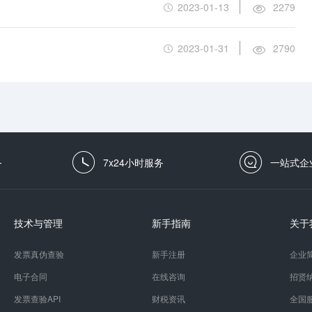
2023-01-13
2279
2023-01-31
2790
务
7x24小时服务
一站式企
技术与管理
新手指南
关于
发票真伪查验
新手注册
企业
电子合同
在线咨询
招贤
发票查验API
财税资讯
全国