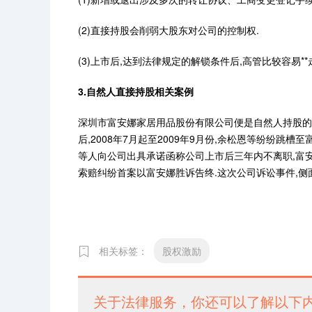
(2)直接持股会削弱大股东对公司的控制权.
(3)上市后,达到法律规定的解锁条件后,高管比较容易**
3.自然人直接持股相关案例
深圳市富安娜家居用品股份有限公司便是自然人持股的典
后,2008年7月起至2009年9月份,余松恩等纷纷跳
等人向公司出具承诺函称公司上市后三年内不离职,富安
索赔纠纷首案以富安娜胜诉告终.这次公司诉讼事件,侧
相关标签：
股权激励
关于法律服务，你还可以了解以下