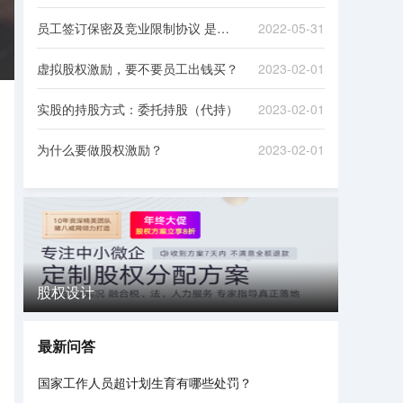
术入股中的技术么？跟着八
员工签订保密及竞业限制协议 是否可以约束员工家属
2022-05-31
戒财税一起来看看吧！
虚拟股权激励，要不要员工出钱买？
2023-02-01
实股的持股方式：委托持股（代持）
2023-02-01
为什么要做股权激励？
2023-02-01
股权设计
最新问答
国家工作人员超计划生育有哪些处罚？