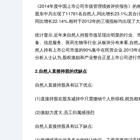
《2014年度中国上市公司市值管理绩效评价报告》的相
股东中共出现了11761名自然人,同比增长23.1%;其合计持
同比增长22.14%.相对于2012年的三项指标均出现了大
统计显示,近年来自然人持股市值呈现出明显的行业、
备、信息服务、医药生物等行业;从板块分布来看,自然人持股
然人持有上市公司市值的90%集中在民营企业.2013
分析人士认为,股权激励和产业整合正是上市公司进行
2.自然人直接持股的优缺点
自然人直接持股具有以下优点:
(1)直接持股在股东减持中只需缴纳个人所得税,税负相
(2)激励力度大,员工归属感强烈
自然人直接持股具有以下缺点:
(1)新增或退出涉及多次的转让协议、工商变更登记手续