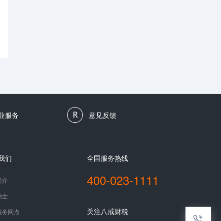
业服务
意见反馈
我们
全国服务热线
400-023-1111
简介
纳士
关注八戒财税
服务网点