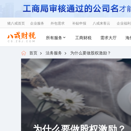
猪八戒首页
企业服务
外包需求
补贴申报
八戒来客云
企业福利
所有服务
工商财税
需求大厅
海
首页
>
法务服务
>
为什么要做股权激励？
为什么要做股权激励？