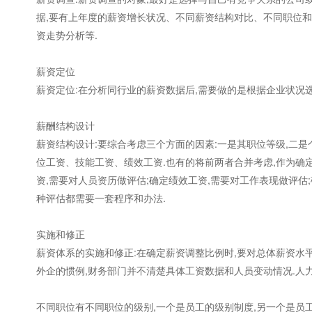
据,要有上年度的薪资增长状况、不同薪资结构对比、不同职位
资走势分析等.
薪资定位
薪资定位:在分析同行业的薪资数据后,需要做的是根据企业状况选
薪酬结构设计
薪资结构设计:要综合考虑三个方面的因素:一是其职位等级,二是
位工资、技能工资、绩效工资.也有的将前两者合并考虑,作为确定
资,需要对人员资历做评估;确定绩效工资,需要对工作表现做评估
种评估都需要一套程序和办法.
实施和修正
薪资体系的实施和修正:在确定薪资调整比例时,要对总体薪资水
外企的惯例,财务部门并不清楚具体工资数据和人员变动情况.人
不同职位有不同职位的级别,一个是员工的级别制度,另一个是员工