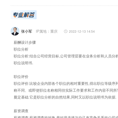
张小军
IP属地：重庆
2022-12-13 14:54
薪酬设计步骤
职位分析
职位分析:结合公司经营目标,公司管理层要在业务分析和人员分
职位说明书.
职位评价
职位评价:比较企业内部各个职位的相对重要性,得出职位等级序
称不同、或即使职位名称相同但实际工作要求和工作内容不同所
奠定基础.它是职位分析的自然结果,同时又以职位说明书为依据.
薪资调查
薪资调查:薪资调查的对象,最好是选择与自己有竞争关系的公司