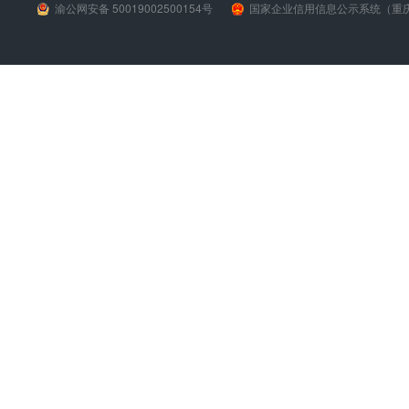
渝公网安备 50019002500154号
国家企业信用信息公示系统（重