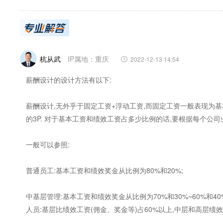
杭从武
IP属地：重庆
2022-12-13 14:54
薪酬设计的设计方法有以下:
薪酬设计,无外乎于固定工资+浮动工资,而固定工资一般表现为
的3P. 对于基本工资和绩效工资占多少比例的话,要根据每个公
一般可以参照:
普通员工:基本工资和绩效奖金从比例为80%和20%;
中基层管理:基本工资和绩效奖金从比例为70%和30%~60%和40
人员:基层比绩效工资(佣金、奖金等)占60%以上,中层和高层绩