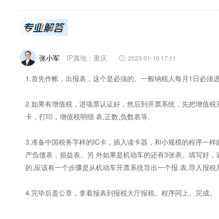
张小军
IP属地：重庆
2023-01-10 17:11
1.首先作帐，出报表，这个是必须的。一般纳税人每月1日必须
2.如果有增值税，进项票认证好，然后到开票系统，先把增值税
卡，打印，增值税明细 表,正数,负数表等.
3.准备中国税务字样的IC卡，插入读卡器，和小规模的程序一
产负债表，损益表。另 外如果是机动车的还有3张表。填写好
的,应该有一个步骤是从机动车开票系统导出一个报 表,导入报税
4.完毕后盖公章，拿着报表到报税大厅报税。程序同上。完成。