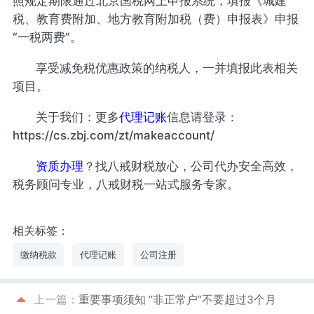
照规定期限通过北京国税网上申报系统，填报《城建
税、教育费附加、地方教育附加税（费）申报表》申报
“一税两费”。
享受减免税优惠政策的纳税人，一并填报此表相关
项目。
关于我们：更多
代理记账
信息请登录：
https://cs.zbj.com/zt/makeaccount/
资质办理
？找八戒财税放心，公司代办安全高效，
税务顾问专业，八戒财税一站式服务专家。
相关标签：
缴纳税款
代理记账
公司注册
上一篇：
重要事项须知 “非正常户”不要超过3个月