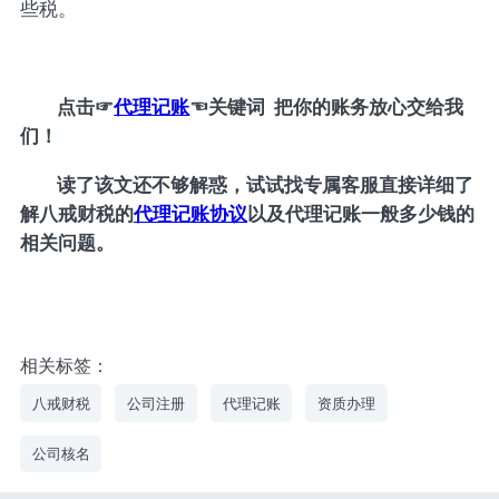
些税。
点击
☞
代理记账
☜
关键词 把你的账务放心交给我
们！
读了该文还不够解惑，试试找专属客服直接详细了
解八戒财税的
代理记账协议
以及代理记账一般多少钱的
相关问题。
相关标签：
八戒财税
公司注册
代理记账
资质办理
公司核名