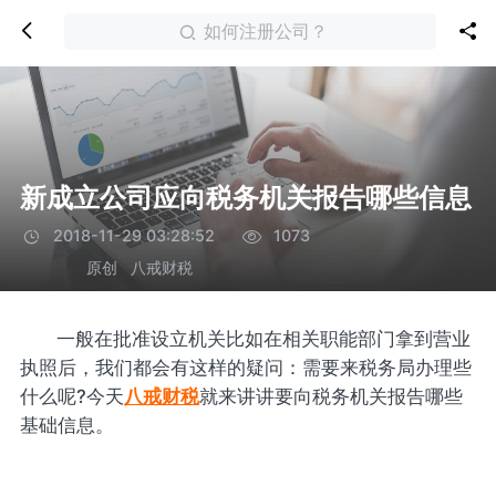
如何注册公司？
新成立公司应向税务机关报告哪些信息
2018-11-29 03:28:52
1073
原创
八戒财税
一般在批准设立机关比如在相关职能部门拿到营业
执照后，我们都会有这样的疑问：需要来税务局办理些
什么呢?今天
八戒财税
就来讲讲要向税务机关报告哪些
基础信息。