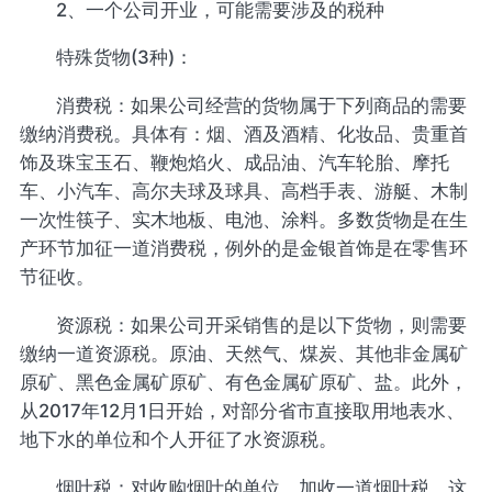
2、一个公司开业，可能需要涉及的税种
特殊货物(3种)：
消费税：如果公司经营的货物属于下列商品的需要
缴纳消费税。具体有：烟、酒及酒精、化妆品、贵重首
饰及珠宝玉石、鞭炮焰火、成品油、汽车轮胎、摩托
车、小汽车、高尔夫球及球具、高档手表、游艇、木制
一次性筷子、实木地板、电池、涂料。多数货物是在生
产环节加征一道消费税，例外的是金银首饰是在零售环
节征收。
资源税：如果公司开采销售的是以下货物，则需要
缴纳一道资源税。原油、天然气、煤炭、其他非金属矿
原矿、黑色金属矿原矿、有色金属矿原矿、盐。此外，
从2017年12月1日开始，对部分省市直接取用地表水、
地下水的单位和个人开征了水资源税。
烟叶税：对收购烟叶的单位，加收一道烟叶税。这