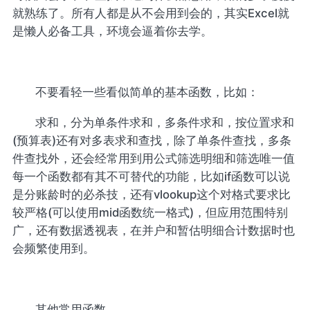
就熟练了。所有人都是从不会用到会的，其实Excel就
是懒人必备工具，环境会逼着你去学。
不要看轻一些看似简单的基本函数，比如：
求和，分为单条件求和，多条件求和，按位置求和
(预算表)还有对多表求和查找，除了单条件查找，多条
件查找外，还会经常用到用公式筛选明细和筛选唯一值
每一个函数都有其不可替代的功能，比如if函数可以说
是分账龄时的必杀技，还有vlookup这个对格式要求比
较严格(可以使用mid函数统一格式)，但应用范围特别
广，还有数据透视表，在并户和暂估明细合计数据时也
会频繁使用到。
其他常用函数