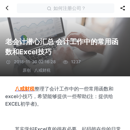
如何注册公司？
老会计潜心汇总 会计工作中的常用函
数和Excel技巧
2018-11-30 02:16:28
1237
原创
八戒财税
八戒财税
整理了会计工作中的一些常用函数和
excel小技巧，希望能够提供一些帮助(注：提供给
EXCEL初学者)。
其实学好Excel真的很有必要，起码能在你的日常