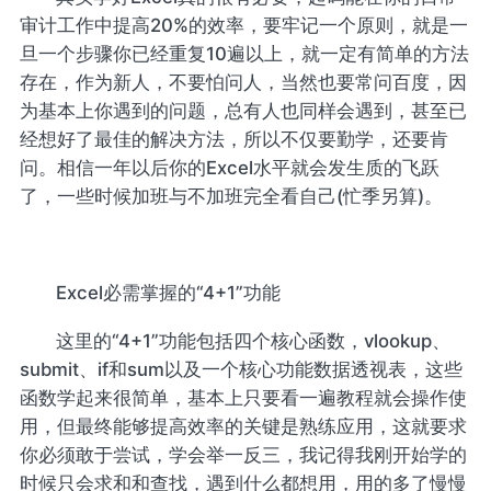
审计工作中提高20%的效率，要牢记一个原则，就是一
旦一个步骤你已经重复10遍以上，就一定有简单的方法
存在，作为新人，不要怕问人，当然也要常问百度，因
为基本上你遇到的问题，总有人也同样会遇到，甚至已
经想好了最佳的解决方法，所以不仅要勤学，还要肯
问。相信一年以后你的Excel水平就会发生质的飞跃
了，一些时候加班与不加班完全看自己(忙季另算)。
Excel必需掌握的“4+1”功能
这里的“4+1”功能包括四个核心函数，vlookup、
submit、if和sum以及一个核心功能数据透视表，这些
函数学起来很简单，基本上只要看一遍教程就会操作使
用，但最终能够提高效率的关键是熟练应用，这就要求
你必须敢于尝试，学会举一反三，我记得我刚开始学的
时候只会求和和查找，遇到什么都想用，用的多了慢慢