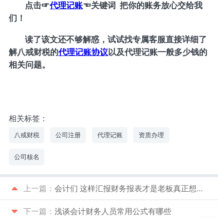
点击
☞
代理记账
☜
关键词 把你的账务放心交给我
们！
读了该文还不够解惑，试试找专属客服直接详细了
解八戒财税的
代理记账协议
以及代理记账一般多少钱的
相关问题。
相关标签：
八戒财税
公司注册
代理记账
资质办理
公司核名
上一篇：
会计们 这样汇报财务报表才是老板真正想要的
下一篇：
浅谈会计财务人员常用公式有哪些