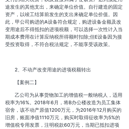
途发生的其他支出，来确定单位价值。自行建造的固定
资产，以竣工结算前发生的支出来确定单位价值。因
此，甲公司购进的A设备符合规定，购进设备金额及改
变用途后不得抵扣的进项税额，可以选择一次性计入当
期成本费用在计算应纳税所得额时扣除;但E设备因为接
受投资取得，不符合税法规定，不能享受该政策。
2、不动产改变用途的进项税额转出
【案例二】
乙公司为从事货物加工的增值税一般纳税人，适用
税率为16%。2018年6月，将B办公楼改造为员工集体
宿舍，该不动产原值1200万元，为2016年12月购买的
旧房，账面净值1110万元，购买时取得征收率为5%的
增值税专用发票，注明税款60万元，当期已抵扣进项