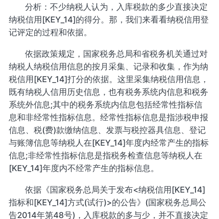
分析：不少纳税人认为，入库税款的多少直接决定
纳税信用[KEY_14]的得分。那，我们来看看纳税信用登
记评定的过程和依据。
依据政策规定，国家税务总局和省税务机关通过对
纳税人纳税信用信息的按月采集、记录和收集，作为纳
税信用[KEY_14]打分的依据。这里采集纳税信用信息，
既有纳税人信用历史信息，也有税务系统内信息和税务
系统外信息;其中的税务系统内信息包括经常性指标信
息和非经常性指标信息。经常性指标信息是指涉税申报
信息、税(费)款缴纳信息、发票与税控器具信息、登记
与账簿信息等纳税人在[KEY_14]年度内经常产生的指标
信息;非经常性指标信息是指税务检查信息等纳税人在
[KEY_14]年度内不经常产生的指标信息。
依据《国家税务总局关于发布<纳税信用[KEY_14]
指标和[KEY_14]方式(试行)>的公告》(国家税务总局公
告2014年第48号)，入库税款的多与少，并不直接决定