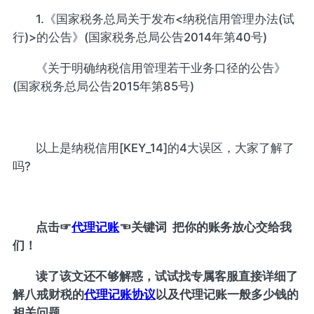
1.《国家税务总局关于发布<纳税信用管理办法(试
行)>的公告》(国家税务总局公告2014年第40号)
《关于明确纳税信用管理若干业务口径的公告》
(国家税务总局公告2015年第85号)
以上是纳税信用[KEY_14]的4大误区，大家了解了
吗?
点击
☞
代理记账
☜
关键词 把你的账务放心交给我
们！
读了该文还不够解惑，试试找专属客服直接详细了
解八戒财税的
代理记账协议
以及代理记账一般多少钱的
相关问题。