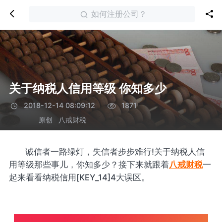
如何注册公司？
关于纳税人信用等级 你知多少
2018-12-14 08:09:12
1871
原创
八戒财税
诚信者一路绿灯，失信者步步难行!关于纳税人信
用等级那些事儿，你知多少？接下来就跟着
八戒财税
一
起来看看纳税信用[KEY_14]4大误区。