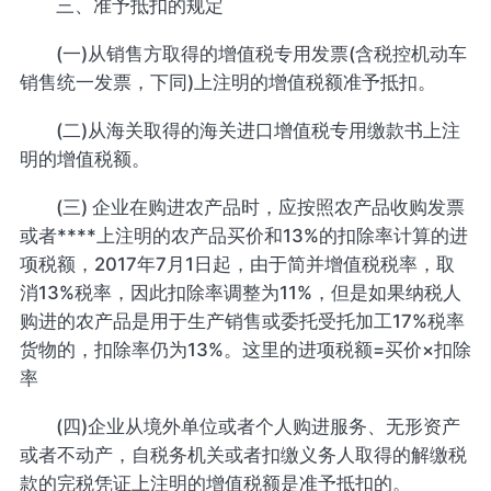
三、准予抵扣的规定
(一)从销售方取得的增值税专用发票(含税控机动车
销售统一发票，下同)上注明的增值税额准予抵扣。
(二)从海关取得的海关进口增值税专用缴款书上注
明的增值税额。
(三) 企业在购进农产品时，应按照农产品收购发票
或者****上注明的农产品买价和13%的扣除率计算的进
项税额，2017年7月1日起，由于简并增值税税率，取
消13%税率，因此扣除率调整为11%，但是如果纳税人
购进的农产品是用于生产销售或委托受托加工17%税率
货物的，扣除率仍为13%。这里的进项税额=买价×扣除
率
(四)企业从境外单位或者个人购进服务、无形资产
或者不动产，自税务机关或者扣缴义务人取得的解缴税
款的完税凭证上注明的增值税额是准予抵扣的。