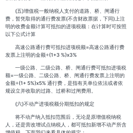
(五)增值税一般纳税人支付的道路、桥、闸通行
费，暂凭取得的通行费发票(不含财政票据，下同)上注
明的收费金额计算可抵扣的进项税额：在计算时可按照
以下公式计算
高速公路通行费可抵扣进项税额=高速公路通行费
发票上注明的金额÷(1+3 %)x3%
一级公路、二级公路、桥、闸通行费可抵扣进项税
额=一级公路、二级公路、桥、闸通行费发票上注明的
金额÷(1+ 5%)x5% 通行费，是指有关单位依法或者依
规设立并收取的过路、过桥和过闸费用。
(六)不动产进项税额分期抵扣的规定
将不动产纳入抵扣范围后，无论是原增值税纳税
人，还是营改增试点纳税人，都可抵扣新增不动产所含
增值税，下面我们来看具体的规定：