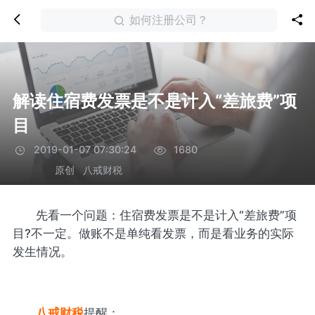
如何注册公司？
解读住宿费发票是不是计入“差旅费”项
目
2019-01-07 07:30:24
1680
原创
八戒财税
先看一个问题：住宿费发票是不是计入“差旅费”项
目?不一定。做账不是单纯看发票，而是看业务的实际
发生情况。
八戒财税
提醒：