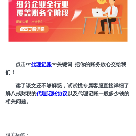
点击
☞
代理记账
☜
关键词 把你的账务放心交给我
们！
读了该文还不够解惑，试试找专属客服直接详细了
解八戒财税的
代理记账协议
以及代理记账一般多少钱的
相关问题。
相关标签：