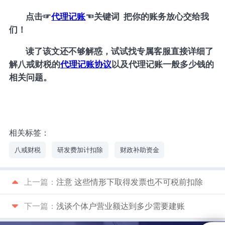
点击
☞
代理记账
☜
关键词 把你的账务放心交给我
们！
读了该文还不够解惑，试试找专属客服直接详细了
解八戒财税的
代理记账协议
以及代理记账一般多少钱的
相关问题。
相关标签：
八戒财税
研发费加计扣除
财政补助资金
上一篇：
注意 这些情形下取得发票也不可税前扣除
下一篇：
浅谈个体户营业额达到多少需要建账