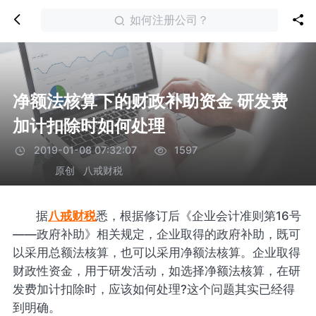
如何注册公司？
净额法核算下的财政补助资金 研发费
加计扣除时如何处理
2019-01-08 07:32:07
1597
原创
八戒财税
据
八戒财税
悉，根据修订后《企业会计准则第16号
——政府补助》相关规定，企业取得的政府补助，既可
以采用总额法核算，也可以采用净额法核算。企业取得
财政性资金，用于研发活动，如选择净额法核算，在研
发费加计扣除时，应该如何处理?这个问题其实已经得
到明确。