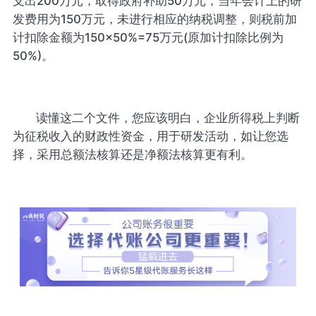
支出200万元，取得政府补助50万元，当年会计上的研
发费用为150万元，未进行相应的纳税调整，则税前加
计扣除金额为150×50%=75万元(原加计扣除比例为
50%)。
读懂这二个文件，您应该明白，企业所得税上判断
为征税收入的财政性资金，用于研发活动，如让您选
择，采用总额法核算还是净额法核算更有利。