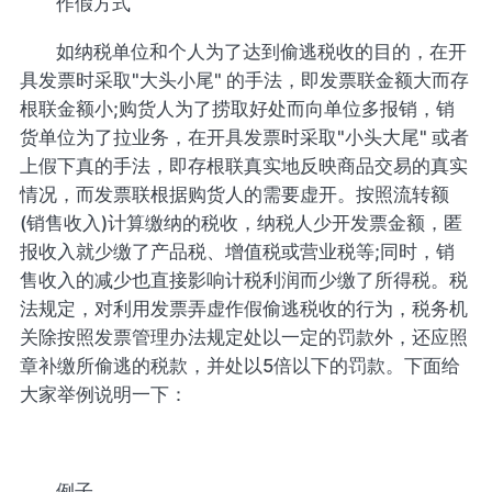
作假方式
如纳税单位和个人为了达到偷逃税收的目的，在开
具发票时采取"大头小尾" 的手法，即发票联金额大而存
根联金额小;购货人为了捞取好处而向单位多报销，销
货单位为了拉业务，在开具发票时采取"小头大尾" 或者
上假下真的手法，即存根联真实地反映商品交易的真实
情况，而发票联根据购货人的需要虚开。按照流转额
(销售收入)计算缴纳的税收，纳税人少开发票金额，匿
报收入就少缴了产品税、增值税或营业税等;同时，销
售收入的减少也直接影响计税利润而少缴了所得税。税
法规定，对利用发票弄虚作假偷逃税收的行为，税务机
关除按照发票管理办法规定处以一定的罚款外，还应照
章补缴所偷逃的税款，并处以5倍以下的罚款。下面给
大家举例说明一下：
例子