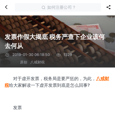
如何注册公司？
发票作假大揭底 税务严查下企业该何
去何从
2019-01-30 06:18:50
1329
原创
八戒财税
对于虚开发票，税务局是要严惩的，为此，
八戒财
税
给大家解读一下虚开发票到底是怎么回事?
发票