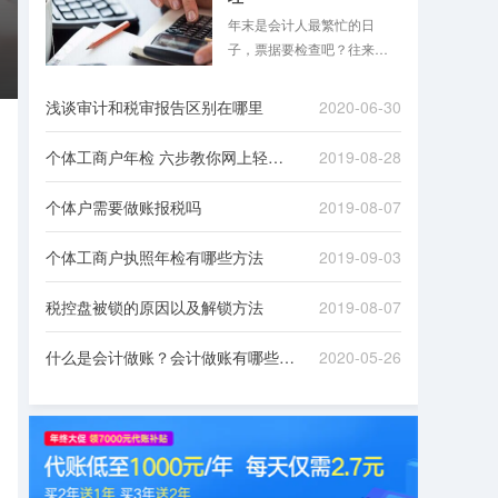
年末是会计人最繁忙的日
子，票据要检查吧？往来款
项要清理吧？是不是想想就
头大？跟着八戒财税一起来
浅谈审计和税审报告区别在哪里
2020-06-30
看看吧！
个体工商户年检 六步教你网上轻松办理
2019-08-28
个体户需要做账报税吗
2019-08-07
个体工商户执照年检有哪些方法
2019-09-03
税控盘被锁的原因以及解锁方法
2019-08-07
什么是会计做账？会计做账有哪些流程？
2020-05-26