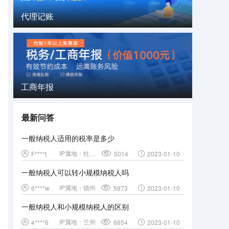
代理记账
工商年报
最新问答
一般纳税人适用的税率是多少
IP属地：
牡丹江
F****t
5014
2023-01-10
一般纳税人可以转小规模纳税人吗
IP属地：
德州
6****w
5973
2023-01-10
一般纳税人和小规模纳税人的区别
IP属地：
兰州
4****6
6654
2023-01-10