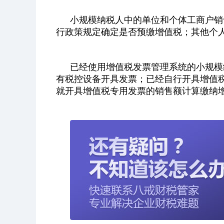
小规模纳税人中的单位和个体工商户销
行政策规定确定是否预缴增值税；其他个
已经使用增值税发票管理系统的小规模
有税控设备开具发票；已经自行开具增值
就开具增值税专用发票的销售额计算缴纳