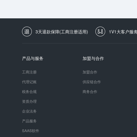
3天退款保障(工商注册适用)
1V1大客户服
产品与服务
加盟与合作
工商注册
加盟合作
代理记账
供应链合作
税务合规
商务合作
资质办理
企业法务
产品服务
SAAS软件