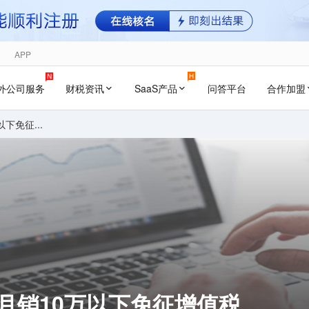
APP
外公司服务
财税资讯
SaaS产品
问答平台
合作加盟
下免征...
月销10万以下免征增值税