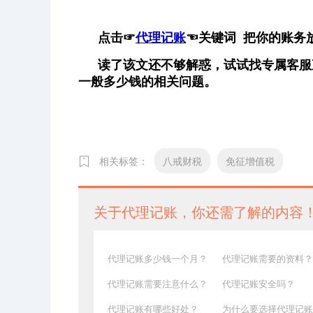
点击
☞
代理记账
☜
关键词 把你的账务
读了该文还不够解惑，试试找专属客服
一般多少钱的相关问题。
相关标签：
八戒财税
免征增值税
关于代理记账，你还需了解的内容
代理记账多少钱一个月？
代理记账需要的资料？
代理记账需要注意什么？
代理记账安全吗？
代理记账有哪些好处？
为什么要选择代理记账