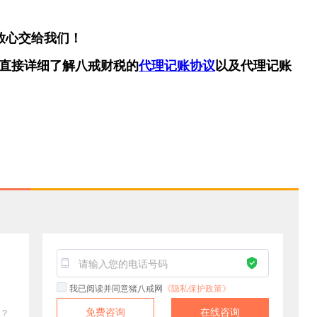
放心交给我们！
直接详细了解八戒财税的
代理记账协议
以及代理记账
！
我已阅读并同意猪八戒网
《隐私保护政策》
免费咨询
在线咨询
？