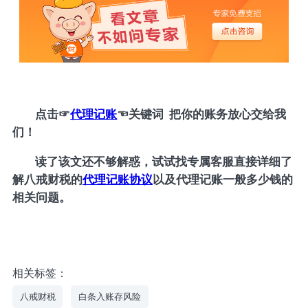
点击
☞
代理记账
☜
关键词 把你的账务放心交给我
们！
读了该文还不够解惑，试试找专属客服直接详细了
解八戒财税的
代理记账协议
以及代理记账一般多少钱的
相关问题。
相关标签：
八戒财税
白条入账存风险