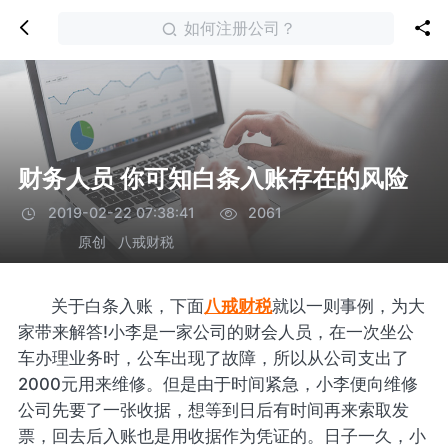
如何注册公司？
财务人员 你可知白条入账存在的风险
2019-02-22 07:38:41
2061
原创
八戒财税
关于白条入账，下面
八戒财税
就以一则事例，为大
家带来解答!小李是一家公司的财会人员，在一次坐公
车办理业务时，公车出现了故障，所以从公司支出了
2000元用来维修。但是由于时间紧急，小李便向维修
公司先要了一张收据，想等到日后有时间再来索取发
票，回去后入账也是用收据作为凭证的。日子一久，小