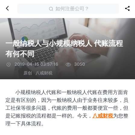
如何注册公司？
一般纳税人与小规模纳税人 代账流程
有何不同
2019-04-15 03:57:16
3050
原创
八戒财税
小规模纳税人代账和一般纳税人代账在费用方面肯
定是有区别的，因为一般纳税人由于业务往来较多，员
工社保等很多问题，代账的费用一般都要便宜一些，但
是记账报税的流程都是一样的。今天，
八戒财税
为您整
理一下具体流程。