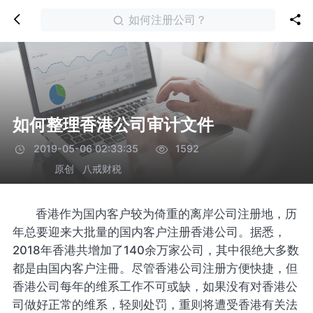
如何注册公司？
如何整理香港公司审计文件
2019-05-06 02:33:35
1592
原创
八戒财税
香港作为国内客户较为倚重的离岸公司注册地，历
年总要迎来大批量的国内客户注册香港公司。据悉，
2018年香港共增加了140余万家公司，其中很绝大多数
都是由国内客户注冊。尽管香港公司注册方便快捷，但
香港公司每年的维系工作不可或缺，如果没有对香港公
司做好正常的维系，轻则处罚，重则将遭受香港有关法